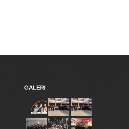
GALERI