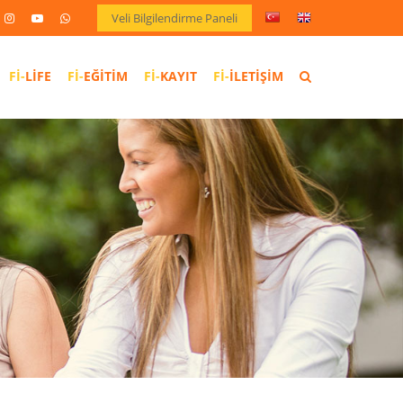
Veli Bilgilendirme Paneli
LIFE
EĞITIM
KAYIT
İLETIŞIM