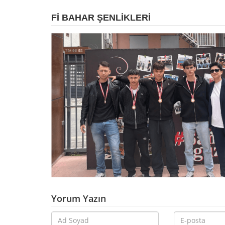
FI BAHAR ŞENLIKLERI
Yorum Yazın