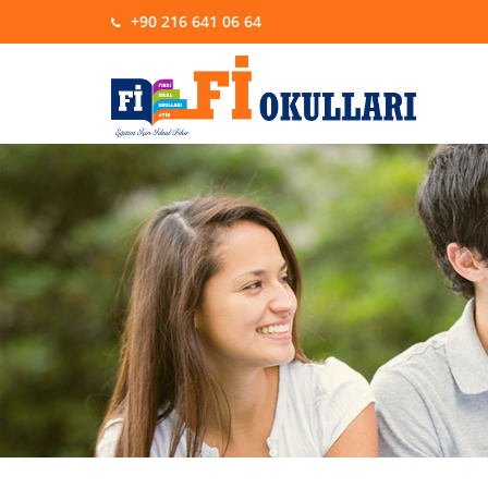
+90 216 641 06 64