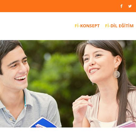
KONSEPT
DIL EĞITIM