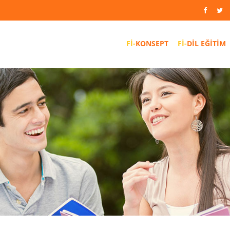
KONSEPT
DIL EĞITIM