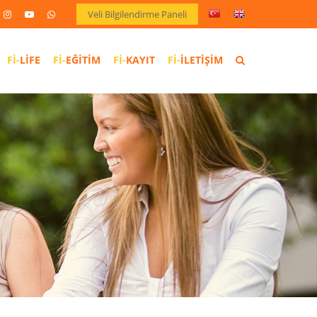
Veli Bilgilendirme Paneli
LIFE
EĞITIM
KAYIT
İLETIŞIM