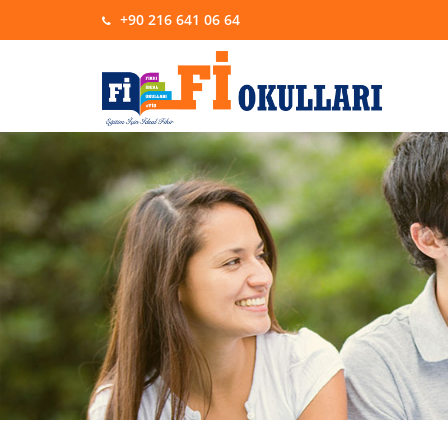
+90 216 641 06 64