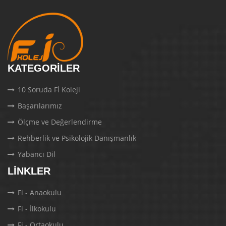
KATEGORILER
10 Soruda Fİ Koleji
Başarılarımız
Ölçme ve Değerlendirme
Rehberlik ve Psikolojik Danışmanlık
Yabancı Dil
LINKLER
Fi - Anaokulu
Fi - İlkokulu
Fi - Ortaokulu