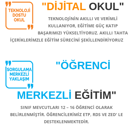
"DİJİTAL
OKUL"
TEKNOLOJİNİN AKILLI VE VERİMLİ
KULLANIYOR, EĞİTİME GÜÇ KATIP
BAŞARIMIZI YÜKSELTİYORUZ. AKILLI TAHTA
İÇERİKLERİMZLE EĞİTİM SÜRECİNİ ŞEKİLLENDİRİYORUZ
"ÖĞRENCİ
MERKEZLİ
EĞİTİM"
SINIF MEVCUTLARI 12 – 16 ÖĞRENCİ OLARAK
BELİRLENMİŞTİR. ÖĞRENCİLERİMİZ ETP, RDS VE ZED' LE
DESTEKLENMEKTEDİR.