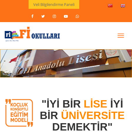
Veli Bilgilendirme Paneli
Toggl
navig
"İYİ BİR
LİSE
İYİ
BİR
ÜNİVERSİTE
DEMEKTİR"